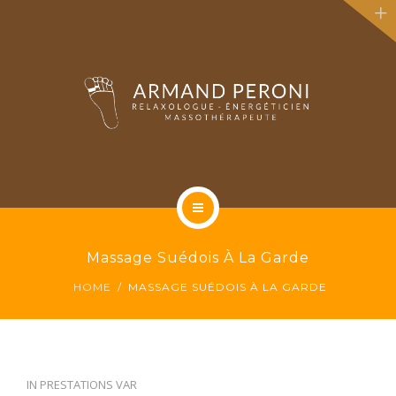
MASSAGES EN ENTREPRISE
SYLVOTHÉRAPIE
TARIFS
CONTACT
QUI SUIS-JE ?
Massage Suédois À La Garde
MASSAGES
HOME
MASSAGE SUÉDOIS À LA GARDE
MASSAGES EN ENTREPRISE
SYLVOTHÉRAPIE
IN
PRESTATIONS VAR