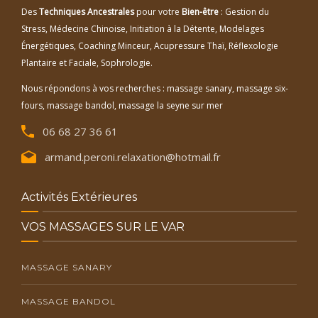
Des
Techniques Ancestrales
pour votre
Bien-être
: Gestion du
Stress, Médecine Chinoise, Initiation à la Détente, Modelages
Énergétiques, Coaching Minceur, Acupressure Thaï, Réflexologie
Plantaire et Faciale, Sophrologie.
Nous répondons à vos recherches : massage sanary, massage six-
fours, massage bandol, massage la seyne sur mer
06 68 27 36 61
armand.peroni.relaxation@hotmail.fr
Activités Extérieures
VOS MASSAGES SUR LE VAR
MASSAGE SANARY
MASSAGE BANDOL