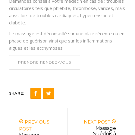
Demandez conseil à votre médecin en cas de : troubles
circulatoires tels que phlébite, thrombose, varices, mais
aussi lors de troubles cardiaques, hypertension et
diabète.
Le massage est déconseillé sur une plaie récente ou en
phase de guérison ainsi que sur les inflammations
aiguës et les ecchymoses.
PRENDRE RENDEZ-VOUS
SHARE:
PREVIOUS
NEXT POST
Massage
POST
Suédois à