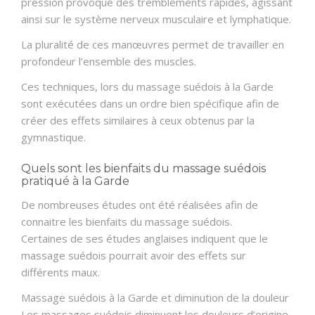
pression provoque des tremblements rapides, agissant
ainsi sur le système nerveux musculaire et lymphatique.
La pluralité de ces manœuvres permet de travailler en
profondeur l’ensemble des muscles.
Ces techniques, lors du massage suédois à la Garde
sont exécutées dans un ordre bien spécifique afin de
créer des effets similaires à ceux obtenus par la
gymnastique.
Quels sont les bienfaits du massage suédois
pratiqué à la Garde
De nombreuses études ont été réalisées afin de
connaitre les bienfaits du massage suédois.
Certaines de ses études anglaises indiquent que le
massage suédois pourrait avoir des effets sur
différents maux.
Massage suédois à la Garde et diminution de la douleur
Les massages suédois diminuent les douleurs d’origine