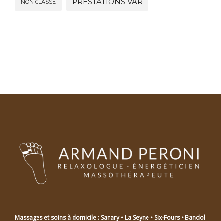
PRESTATIONS VAR
NON CLASSÉ
Massages et soins à domicile : Sanary • La Seyne • Six-Fours • Bandol